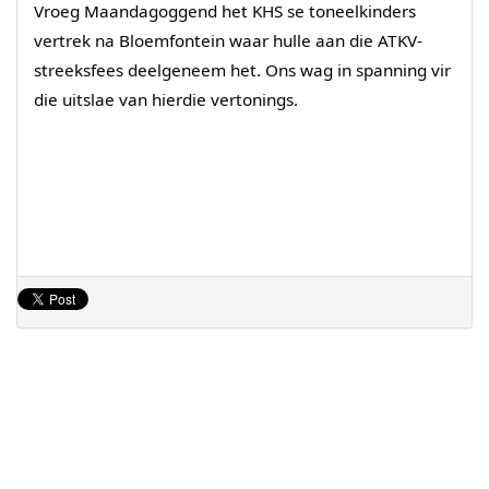
Vroeg Maandagoggend het KHS se toneelkinders
vertrek na Bloemfontein waar hulle aan die ATKV-
streeksfees deelgeneem het. Ons wag in spanning vir
die uitslae van hierdie vertonings.