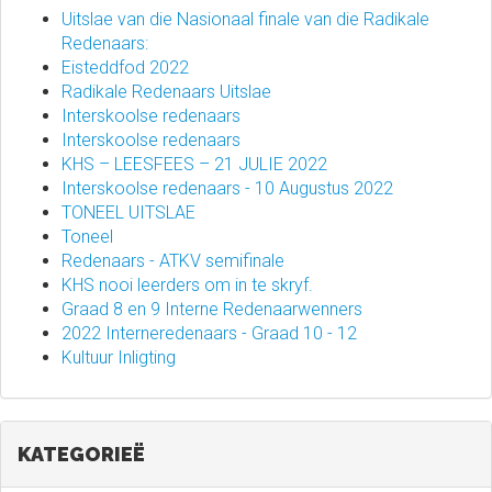
Uitslae van die Nasionaal finale van die Radikale
Redenaars:
Eisteddfod 2022
Radikale Redenaars Uitslae
Interskoolse redenaars
Interskoolse redenaars
KHS – LEESFEES – 21 JULIE 2022
Interskoolse redenaars - 10 Augustus 2022
TONEEL UITSLAE
Toneel
Redenaars - ATKV semifinale
KHS nooi leerders om in te skryf.
Graad 8 en 9 Interne Redenaarwenners
2022 Interneredenaars - Graad 10 - 12
Kultuur Inligting
KATEGORIEË