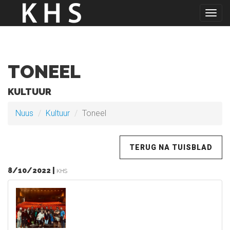
Togg
navig
TONEEL
KULTUUR
Nuus
Kultuur
Toneel
TERUG NA TUISBLAD
8/10/2022 |
KHS