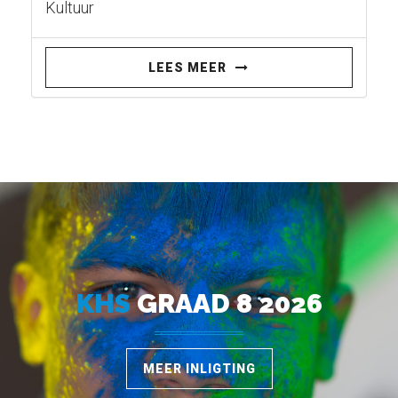
Kultuur
LEES MEER
KHS
GRAAD 8 2026
MEER INLIGTING