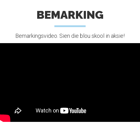
BEMARKING
Bemarkingsvideo. Sien die blou skool in aksie!