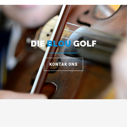
DIE
BLOU
GOLF
KONTAK ONS