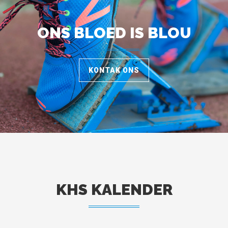
ONS BLOED IS BLOU
KONTAK ONS
KHS KALENDER