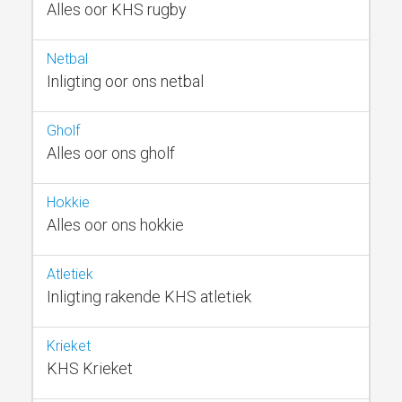
Alles oor KHS rugby
Netbal
Inligting oor ons netbal
Gholf
Alles oor ons gholf
Hokkie
Alles oor ons hokkie
Atletiek
Inligting rakende KHS atletiek
Krieket
KHS Krieket