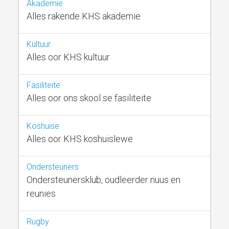
Akademie
Alles rakende KHS akademie
Kultuur
Alles oor KHS kultuur
Fasiliteite
Alles oor ons skool se fasiliteite
Koshuise
Alles oor KHS koshuislewe
Ondersteuners
Ondersteunersklub, oudleerder nuus en
reunies
Rugby