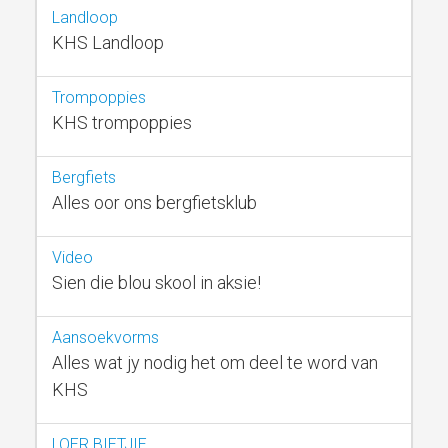
Landloop
KHS Landloop
Trompoppies
KHS trompoppies
Bergfiets
Alles oor ons bergfietsklub
Video
Sien die blou skool in aksie!
Aansoekvorms
Alles wat jy nodig het om deel te word van
KHS
LOER BIETJIE