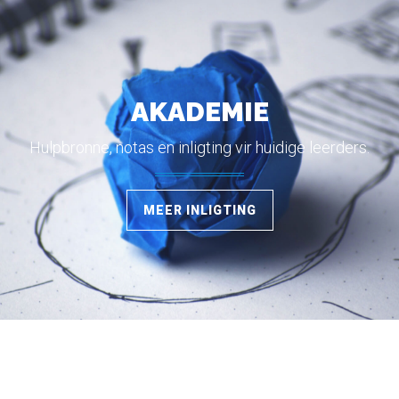
AKADEMIE
Hulpbronne, notas en inligting vir huidige leerders.
MEER INLIGTING