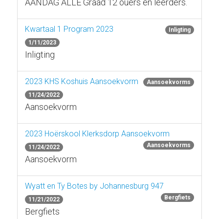
AANDAG ALLE Graad 12 ouers en leerders.
Kwartaal 1 Program 2023
Inligting
1/11/2023
Inligting
2023 KHS Koshuis Aansoekvorm
Aansoekvorms
11/24/2022
Aansoekvorm
2023 Hoërskool Klerksdorp Aansoekvorm
Aansoekvorms
11/24/2022
Aansoekvorm
Wyatt en Ty Botes by Johannesburg 947
Bergfiets
11/21/2022
Bergfiets