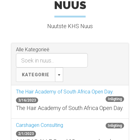
NUUS
Nuutste KHS Nuus
Alle Kategorieë
TOGGLE DROPDOWN
KATEGORIE
The Hair Academy of South Africa Open Day.
Inligting
3/16/2023
The Hair Academy of South Africa Open Day.
Carshagen Consulting
Inligting
2/1/2023