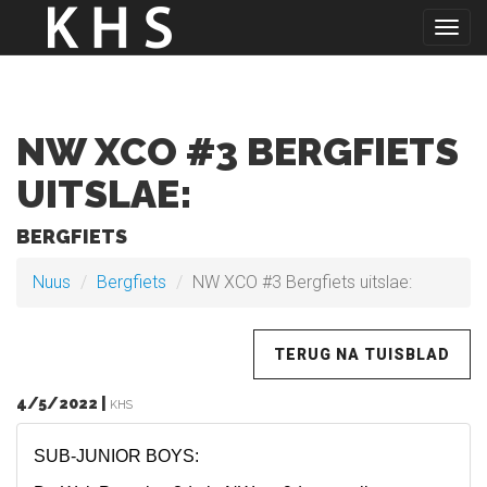
Togg
navig
NW XCO #3 BERGFIETS
UITSLAE:
BERGFIETS
Nuus
Bergfiets
NW XCO #3 Bergfiets uitslae:
TERUG NA TUISBLAD
4/5/2022 |
KHS
SUB-JUNIOR BOYS: