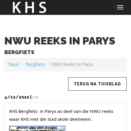
Togg
navig
NWU REEKS IN PARYS
BERGFIETS
Nuus
Bergfiets
NWU Reeks in Parys
TERUG NA TUISBLAD
4/12/2022 |
KHS
KHS Bergfiets in Parys as deel van die NWU reeks
waar KHS met die stad skole deelneem.