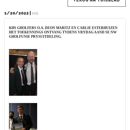
TERUG NA TUISBLAD
1/20/2022 |
KHS
KHS GHOLFERS O.A. DEON MARITZ EN CARLIE ESTERHUIZEN
HET TOEKENNINGS ONTVANG TYDENS VRYDAG AAND SE NW
GHOLFUNIE PRYSUITDELING.