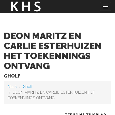
Togg
navig
DEON MARITZ EN
CARLIE ESTERHUIZEN
HET TOEKENNINGS
ONTVANG
GHOLF
Nuus
Gholf
DEON MARITZ EN CARLIE ESTERHUIZEN HET
TOEKENNINGS ONTVANG