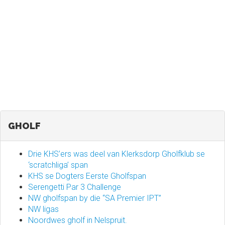
GHOLF
Drie KHS’ers was deel van Klerksdorp Gholfklub se
‘scratchliga’ span
KHS se Dogters Eerste Gholfspan
Serengetti Par 3 Challenge
NW gholfspan by die “SA Premier IPT”
NW ligas
Noordwes gholf in Nelspruit.